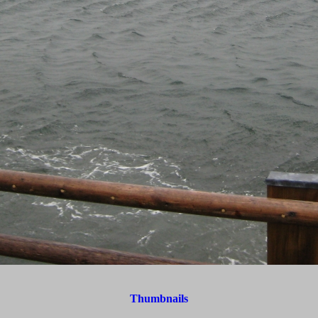
Thumbnails